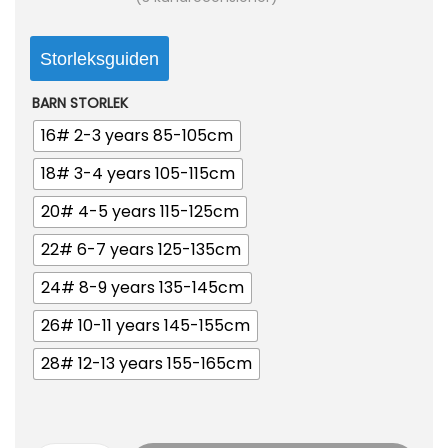
Storleksguiden
BARN STORLEK
16# 2-3 years 85-105cm
18# 3-4 years 105-115cm
20# 4-5 years 115-125cm
22# 6-7 years 125-135cm
24# 8-9 years 135-145cm
26# 10-11 years 145-155cm
28# 12-13 years 155-165cm