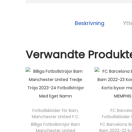
Beskrivning
Ytt
Verwandte Produkt
Fotbollskläder för Barn
,
FC Barcel
Manchester United F.C.
Fotbollskläder 
Billiga Fotbollströjor Barn
FC Barcelona B
Manchester United
Barn 2022-23 K