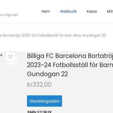
Hem
Webbutik
Kassa
Mit
a tröja set
na Bortatröja 2023-24 Fotbollsställ för Barn Ilkay Gundogan 22
Billiga FC Barcelona Bortatrö
2023-24 Fotbollsställ för Barn
Gundogan 22
kr
332.00
Storleksguiden
BARN STORLEK