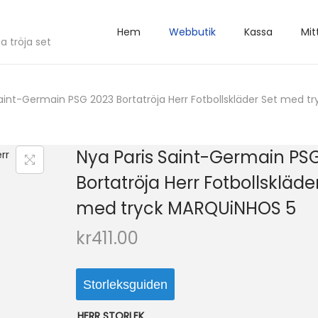
Hem
Webbutik
Kassa
Mit
a tröja set
Saint-Germain PSG 2023 Bortatröja Herr Fotbollskläder Set med 
Nya Paris Saint-Germain PS
Bortatröja Herr Fotbollskläde
med tryck MARQUiNHOS 5
kr
411.00
Storleksguiden
HERR STORLEK