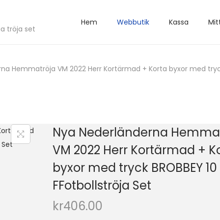
Hem
Webbutik
Kassa
Mit
a tröja set
na Hemmatröja VM 2022 Herr Kortärmad + Korta byxor med tryck 
Nya Nederländerna Hemmat
VM 2022 Herr Kortärmad + K
byxor med tryck BROBBEY 10
FFotbollströja Set
kr
406.00