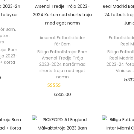
ä
a
r
r
p
f
r
r
r
för Barn
,
l
pton
f
o
Arsenal
,
Fotbollskläder
Fotbollskläd
e
rs
för Barn
Real M
r
l
d
r
röjor Barn
Billiga Fotbollströjor Barn
Billiga Fotbol
u
öja 2023-
a
Arsenal Tredje Tröja
Real Madrid
+ Korta
r
k
2023-2024 Kortärmad
2023-24 fotbo
v
shorts tröja med eget
Vinicius 
t
a
namn
0
kr
33
e
r
rnativ
Välj a
t
n
i
kr
332.00
r
h
a
Välj alternativ
i
a
n
D
r
t
e
f
e
n