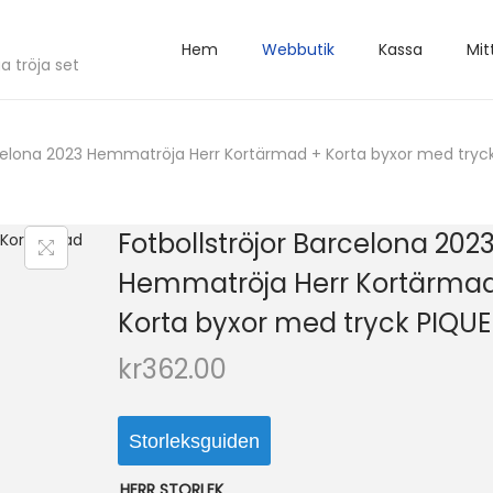
Hem
Webbutik
Kassa
Mit
a tröja set
rcelona 2023 Hemmatröja Herr Kortärmad + Korta byxor med tryck
Fotbollströjor Barcelona 202
Hemmatröja Herr Kortärma
Korta byxor med tryck PIQUE
kr
362.00
Storleksguiden
HERR STORLEK