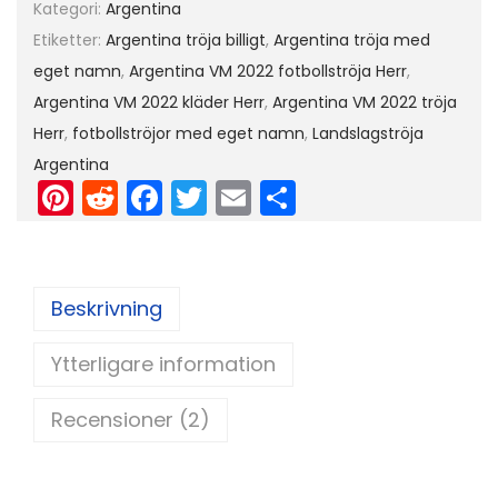
Kategori:
Argentina
r
Etiketter:
Argentina tröja billigt
,
Argentina tröja med
2
eget namn
,
Argentina VM 2022 fotbollströja Herr
,
0
Argentina VM 2022 kläder Herr
,
Argentina VM 2022 tröja
2
Herr
,
fotbollströjor med eget namn
,
Landslagströja
2
Argentina
Pi
R
F
T
E
D
H
e
nt
e
a
w
m
el
r
er
d
c
itt
ai
a
r
e
di
e
er
l
Beskrivning
K
st
t
b
o
Ytterligare information
o
r
o
t
Recensioner (2)
k
ä
r
m