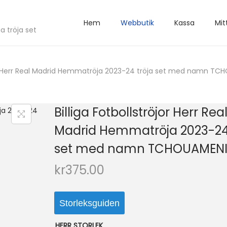
Hem
Webbutik
Kassa
Mit
a tröja set
jor Herr Real Madrid Hemmatröja 2023-24 tröja set med namn TC
Billiga Fotbollströjor Herr Rea
Madrid Hemmatröja 2023-24 
set med namn TCHOUAMENI
kr
375.00
Storleksguiden
HERR STORLEK