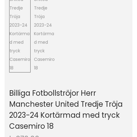
o
n
Billiga Fotbollströjor Herr
Manchester United Tredje Tröja
2023-24 Kortärmad med tryck
Casemiro 18