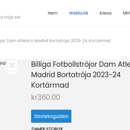
Hem
Webbutik
Kassa
Mit
a tröja set
tröjor Dam Atletico Madrid Bortatröja 2023-24 Kortärmad
Billiga Fotbollströjor Dam Atl
Madrid Bortatröja 2023-24
Kortärmad
kr
360.00
Storleksguiden
DAMER STORLEK