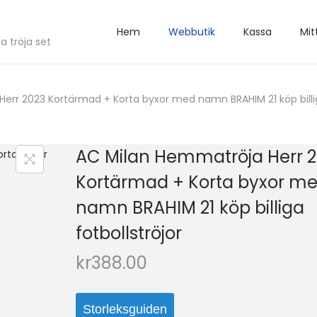
Hem
Webbutik
Kassa
Mit
a tröja set
err 2023 Kortärmad + Korta byxor med namn BRAHIM 21 köp billiga
AC Milan Hemmatröja Herr 
Kortärmad + Korta byxor m
namn BRAHIM 21 köp billiga
fotbollströjor
kr
388.00
Storleksguiden