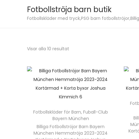
Fotbollströja barn butik
S
S
Fotbollskläder med tryck,PSG barn fotbollströjor,Billig
k
k
i
i
p
p
S
Visar alla 10 resultat
t
t
o
o
o
r
n
c
t
a
o
e
v
n
r
i
t
a
Fotb
g
e
e
Fotbollskläder för Barn
,
Fuball-Club
a
n
f
Bi
Bayern München
t
t
Mün
Billiga Fotbollströjor Barn Bayern
t
i
Kort
München Hemmatröja 2023-2024
e