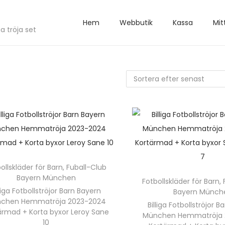
Hem
Webbutik
Kassa
Mit
a tröja set
ollskläder för Barn
,
Fuball-Club
Bayern München
Fotbollskläder för Barn
,
lliga Fotbollströjor Barn Bayern
Bayern Münch
chen Hemmatröja 2023-2024
Billiga Fotbollströjor 
ärmad + Korta byxor Leroy Sane
München Hemmatröja 
10